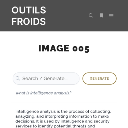
OUTILS
FROIDS
Menu pr
Rechercher
Plus d’infos
IMAGE 005