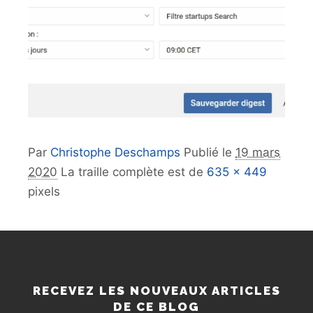
Par
Christophe Deschamps
Publié le
19 mars
2020
La traille complète est de
635 × 449
pixels
RECEVEZ LES NOUVEAUX ARTICLES
DE CE BLOG