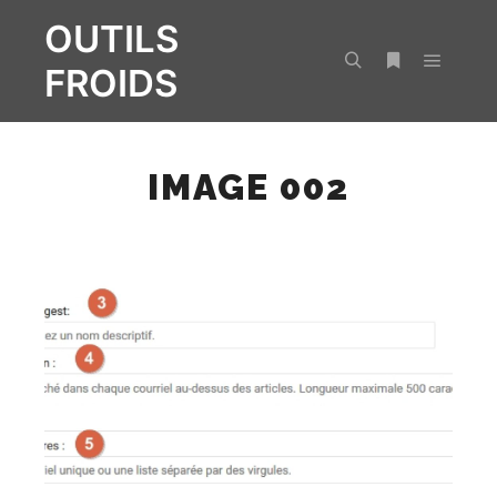
OUTILS
FROIDS
Menu pr
Rechercher
Plus d’infos
IMAGE 002