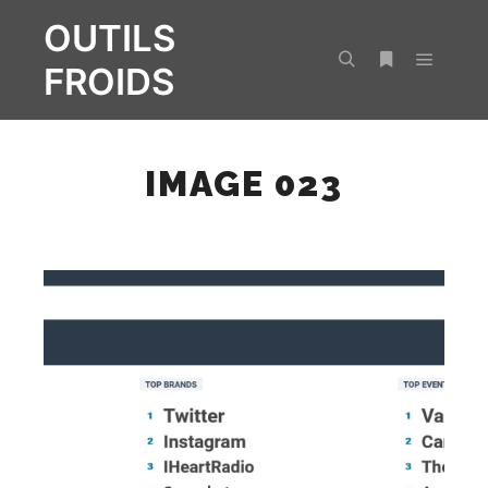
OUTILS
FROIDS
Menu pr
Rechercher
Plus d’infos
IMAGE 023