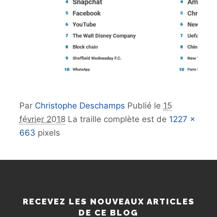
Par
Christophe Deschamps
Publié le
15
février 2018
La traille complète est de
1227 ×
663
pixels
RECEVEZ LES NOUVEAUX ARTICLES
DE CE BLOG