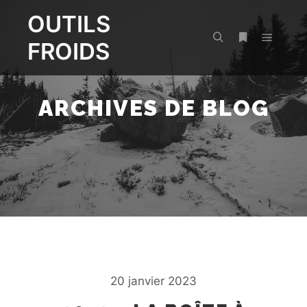
OUTILS
FROIDS
Menu pr
Rechercher
Plus d’infos
ARCHIVES DE BLOG
20 janvier 2023