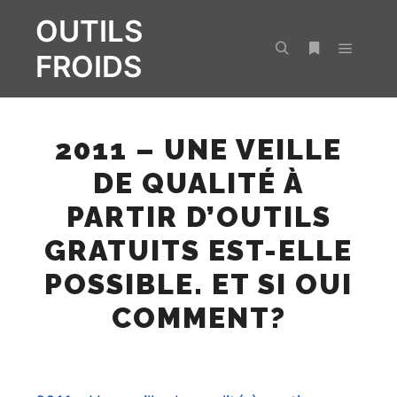
OUTILS
FROIDS
Menu pr
Rechercher
Plus d’infos
2011 – UNE VEILLE
DE QUALITÉ À
PARTIR D’OUTILS
GRATUITS EST-ELLE
POSSIBLE. ET SI OUI
COMMENT?