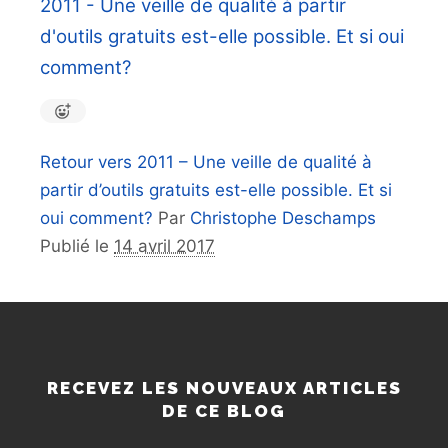
2011 - Une veille de qualité à partir
d'outils gratuits est-elle possible. Et si oui
comment?
Retour vers 2011 – Une veille de qualité à
partir d’outils gratuits est-elle possible. Et si
oui comment?
Par
Christophe Deschamps
Publié le
14 avril 2017
RECEVEZ LES NOUVEAUX ARTICLES
DE CE BLOG