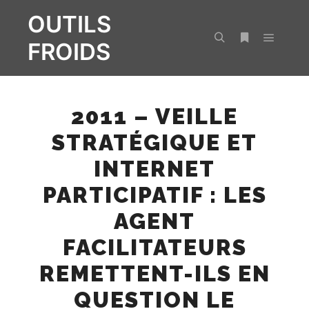
OUTILS
FROIDS
Menu pr
Rechercher
Plus d’infos
2011 – VEILLE
STRATÉGIQUE ET
INTERNET
PARTICIPATIF : LES
AGENT
FACILITATEURS
REMETTENT-ILS EN
QUESTION LE