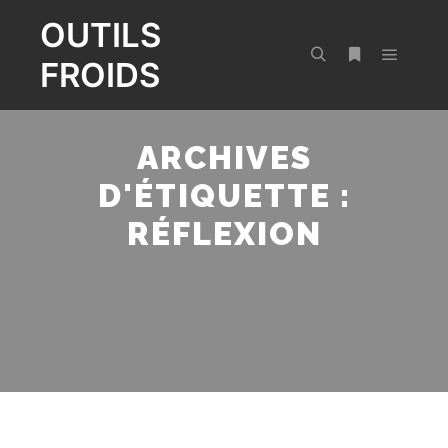
OUTILS
FROIDS
Menu pr
Rechercher
Plus d’infos
ARCHIVES
D'ÉTIQUETTE :
RÉFLEXION