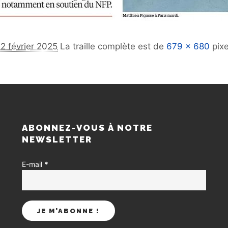
e
2 février 2025
La traille complète est de
679 × 680
pixe
S
ABONNEZ-VOUS À NOTRE
NEWSLETTER
E-mail
*