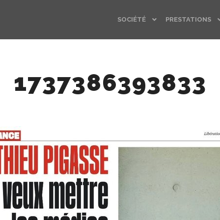
SOCIÉTÉ
PRESTATIONS
1737386393833