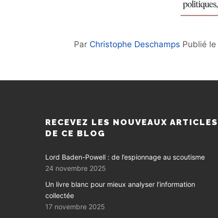
Par
Christophe Deschamps
Publié l
RECEVEZ LES NOUVEAUX ARTICLE
DE CE BLOG
Lord Baden-Powell : de l’espionnage au scoutisme
24 novembre 2025
Un livre blanc pour mieux analyser l’information
collectée
17 novembre 2025