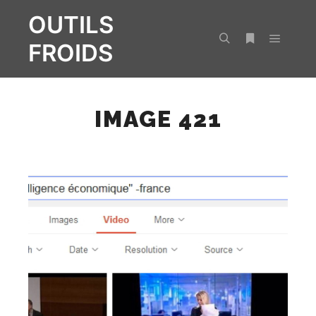
OUTILS
FROIDS
Menu pr
Rechercher
Plus d’infos
IMAGE 421