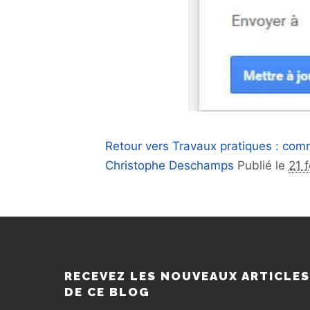
Retour vers Travaux pratiques : comm
Christophe Deschamps
Publié le
21 
RECEVEZ LES NOUVEAUX ARTICLE
DE CE BLOG