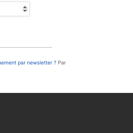
quement par newsletter ?
Par