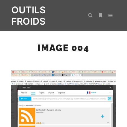
OUTILS
FROIDS
Menu pr
Rechercher
Plus d’infos
IMAGE 004