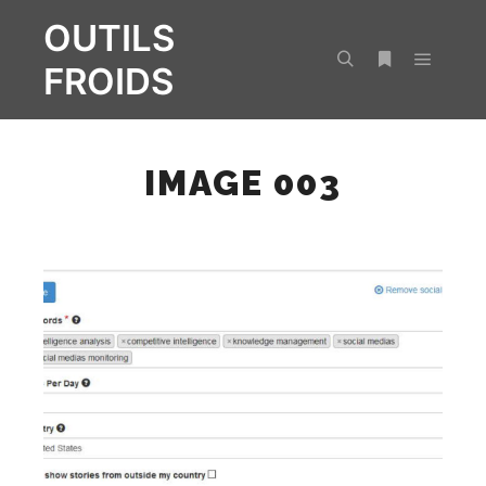
OUTILS
FROIDS
Menu pr
Rechercher
Plus d’infos
IMAGE 003