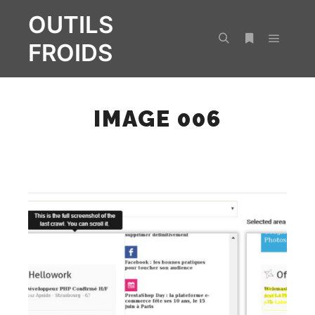
OUTILS
FROIDS
Menu pr
Rechercher
Plus d’infos
IMAGE 006