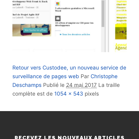
Retour vers Custodee, un nouveau service de
surveillance de pages web
Par
Christophe
Deschamps
Publié le
24 mai 2017
La traille
complète est de
1054 × 543
pixels
RECEVEZ LES NOUVEAUX ARTICLES