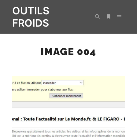
OUTILS
FROIDS
Menu pr
Rechercher
Plus d’infos
IMAGE 004