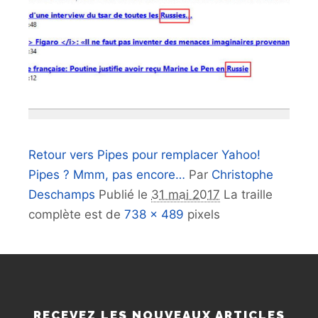
Retour vers Pipes pour remplacer Yahoo!
Pipes ? Mmm, pas encore…
Par
Christophe
Deschamps
Publié le
31 mai 2017
La traille
complète est de
738 × 489
pixels
RECEVEZ LES NOUVEAUX ARTICLES