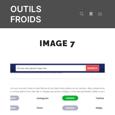
OUTILS
FROIDS
Menu pr
Rechercher
Plus d’infos
IMAGE 7