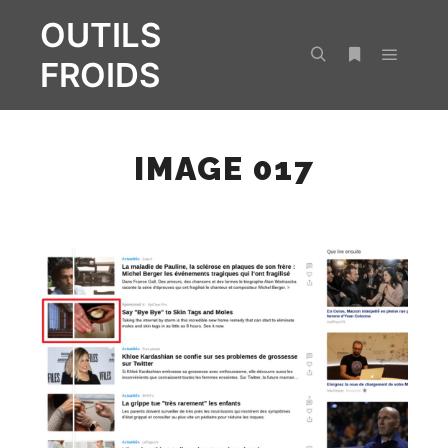
OUTILS
FROIDS
Menu pr
Rechercher
Plus d’infos
IMAGE 017