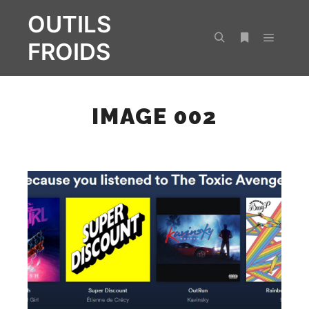
OUTILS
FROIDS
Menu pr
Rechercher
Plus d’infos
IMAGE 002