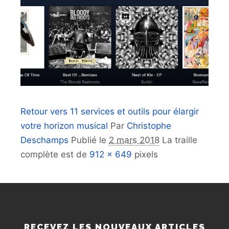
Retour vers 11 services et outils pour élargir
votre horizon musical
Par
Christophe
Deschamps
Publié le
2 mars 2018
La traille
complète est de
912 × 649
pixels
RECEVEZ LES NOUVEAUX ARTICLES