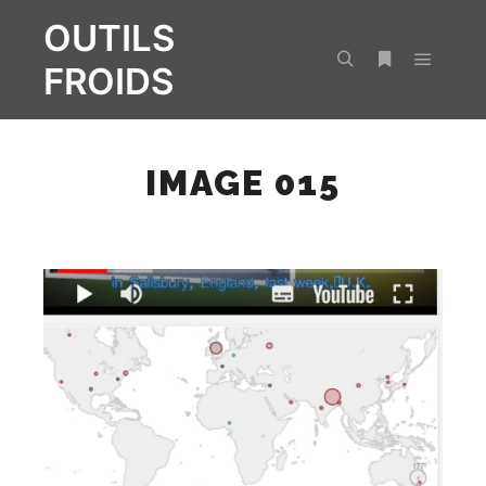
OUTILS
FROIDS
Menu pr
Rechercher
Plus d’infos
IMAGE 015