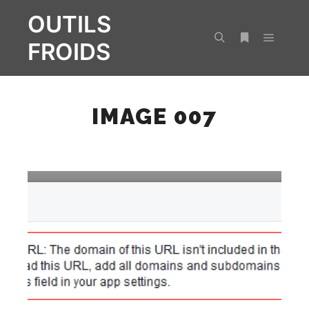
OUTILS
FROIDS
Menu pr
Rechercher
Plus d’infos
IMAGE 007