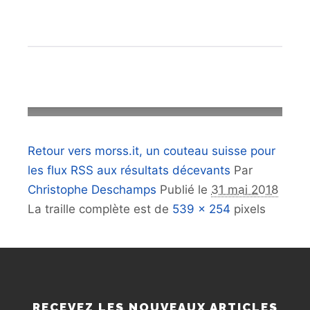
Retour vers morss.it, un couteau suisse pour
les flux RSS aux résultats décevants
Par
Christophe Deschamps
Publié le
31 mai 2018
La traille complète est de
539 × 254
pixels
RECEVEZ LES NOUVEAUX ARTICLES