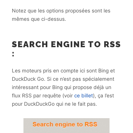
Notez que les options proposées sont les
mêmes que ci-dessus.
SEARCH ENGINE TO RSS
:
Les moteurs pris en compte ici sont Bing et
DuckDuck Go. Si ce n’est pas spécialement
intéressant pour Bing qui propose déjà un
flux RSS par requête (voir
ce billet
), ça l’est
pour DuckDuckGo qui ne le fait pas.