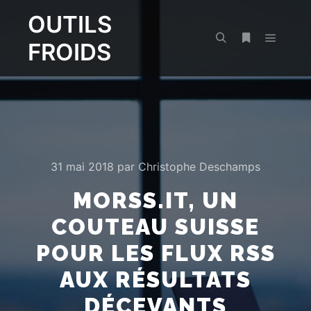
OUTILS
FROIDS
Menu pr
Rechercher
Plus d’infos
31 mai 2018
par
Christophe Deschamps
MORSS.IT, UN
COUTEAU SUISSE
POUR LES FLUX RSS
AUX RÉSULTATS
DÉCEVANTS