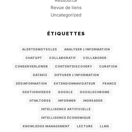
Ressource
Revue de liens
Uncategorized
ÉTIQUETTES
ALERTESMOTSCLES
ANALYSER L'INFORMATION
CHATGPT
COLLABORATIF
COLLABORER
CONSERVERLEWEB
CONTENTDISCOVERY
CURATION
DATAVIZ
DIFFUSER L'INFORMATION
DÉSINFORMATION
EXTENSIONNAVIGATEUR
FRANCE
GESTIONVIDEOS
GOOGLE
GOOGLECHROME
HTMLTORSS
INFORMER
INOREADER
INTELLIGENCE ARTIFICIELLE
INTELLIGENCE ÉCONOMIQUE
KNOWLEDGE MANAGEMENT
LECTURE
LLMS