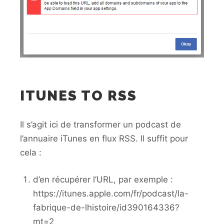
ITUNES TO RSS
Il s’agit ici de transformer un podcast de
l’annuaire iTunes en flux RSS. Il suffit pour
cela :
d’en récupérer l’URL, par exemple :
https://itunes.apple.com/fr/podcast/la-
fabrique-de-lhistoire/id390164336?
mt=2