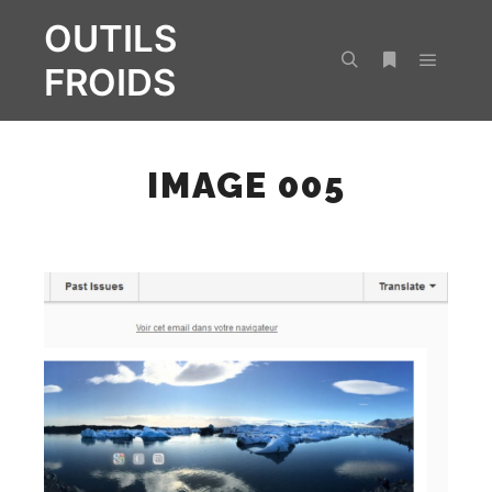
OUTILS
FROIDS
Menu pr
Rechercher
Plus d’infos
IMAGE 005