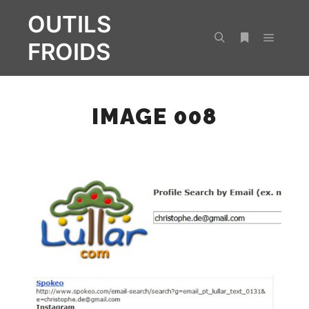
OUTILS
FROIDS
Menu pr
Rechercher
Plus d’infos
IMAGE 008