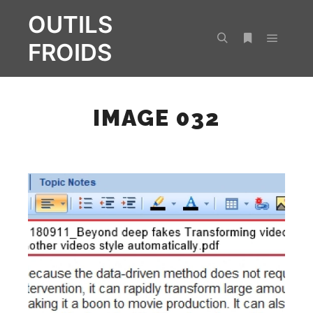
OUTILS
FROIDS
Menu pr
Rechercher
Plus d’infos
IMAGE 032