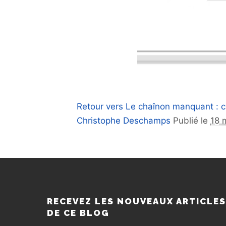
Retour vers Le chaînon manquant : c
Christophe Deschamps
Publié le
18 
RECEVEZ LES NOUVEAUX ARTICLE
DE CE BLOG