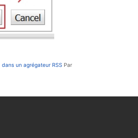
s dans un agrégateur RSS
Par