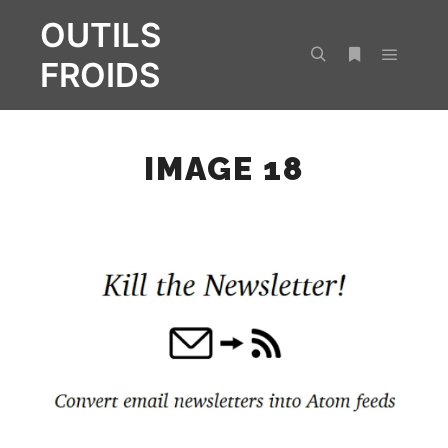
OUTILS
FROIDS
Menu pr
Rechercher
Plus d’infos
IMAGE 18