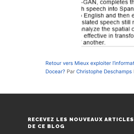
Retour vers Mieux exploiter l’inform
Docear?
Par
Christophe Deschamps
RECEVEZ LES NOUVEAUX ARTICLE
DE CE BLOG