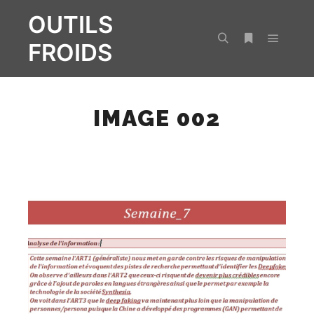
OUTILS
FROIDS
Menu pr
Rechercher
Plus d’infos
IMAGE 002