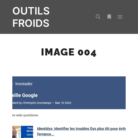
OUTILS
FROIDS
Menu pr
Rechercher
Plus d’infos
IMAGE 004