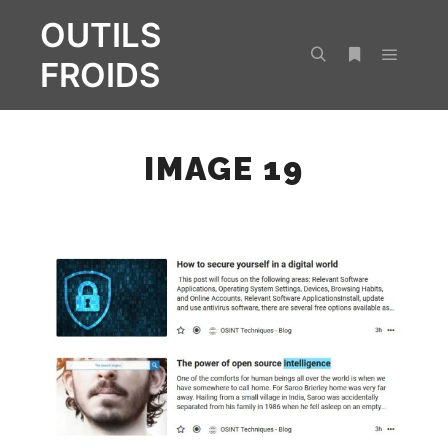
OUTILS
FROIDS
Menu pr
Rechercher
Plus d’infos
IMAGE 19