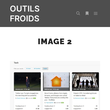
OUTILS
FROIDS
Menu pr
Rechercher
Plus d’infos
IMAGE 2