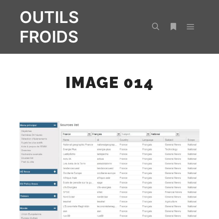
OUTILS
FROIDS
Menu pr
Rechercher
Plus d’infos
IMAGE 014