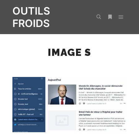
OUTILS
FROIDS
Menu pr
Rechercher
Plus d’infos
IMAGE S