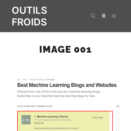
OUTILS
FROIDS
Menu pr
Rechercher
Plus d’infos
IMAGE 001