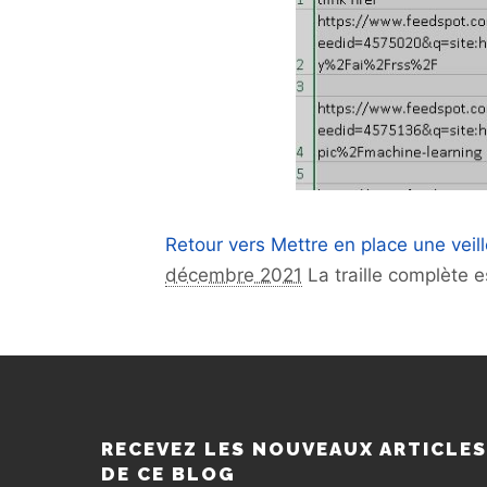
Retour vers Mettre en place une veille
décembre 2021
La traille complète 
RECEVEZ LES NOUVEAUX ARTICLE
DE CE BLOG