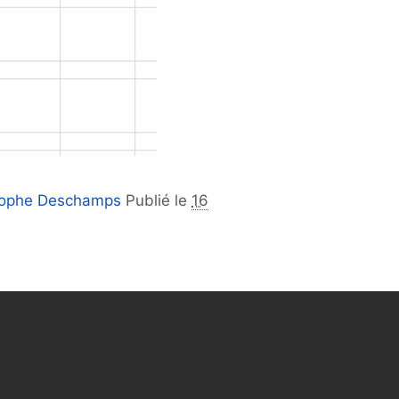
tophe Deschamps
Publié le
16