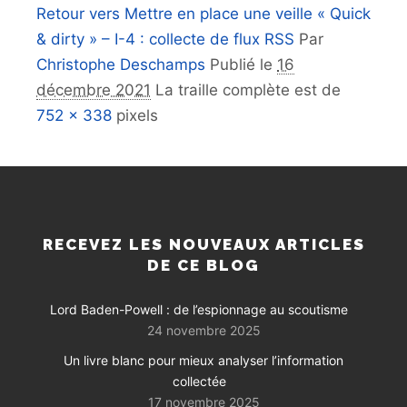
Retour vers Mettre en place une veille « Quick
& dirty » – I-4 : collecte de flux RSS
Par
Christophe Deschamps
Publié le
16
décembre 2021
La traille complète est de
752 × 338
pixels
RECEVEZ LES NOUVEAUX ARTICLES
DE CE BLOG
Lord Baden-Powell : de l’espionnage au scoutisme
24 novembre 2025
Un livre blanc pour mieux analyser l’information
collectée
17 novembre 2025