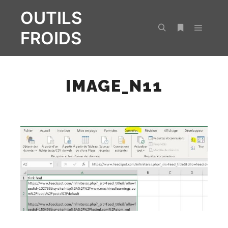
OUTILS
FROIDS
Menu pr
Rechercher
Plus d’infos
IMAGE_N11