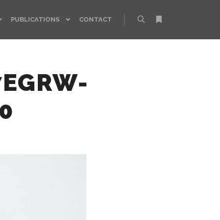
PUBLICATIONS
CONTACT
Rechercher
Plus d’infos
7EGRW-
0