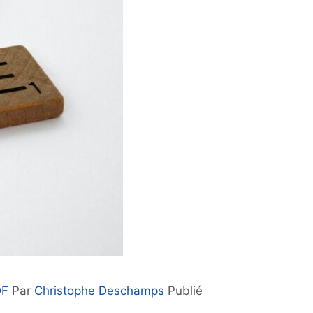
DF
Par
Christophe Deschamps
Publié