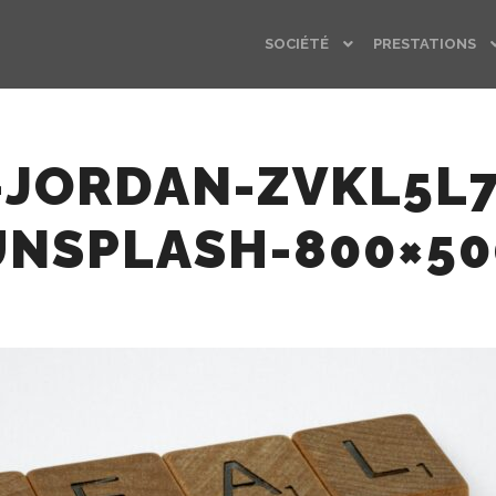
SOCIÉTÉ
PRESTATIONS
-JORDAN-ZVKL5L
UNSPLASH-800×50