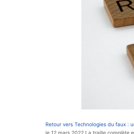
Retour vers Technologies du faux : u
le
12 mars 2022
La traille complète 