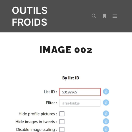
OUTILS
FROIDS
Menu pr
Rechercher
Plus d’infos
IMAGE 002