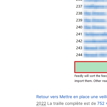
Retour vers Mettre en place une veille
2022
La traille complète est de
752 