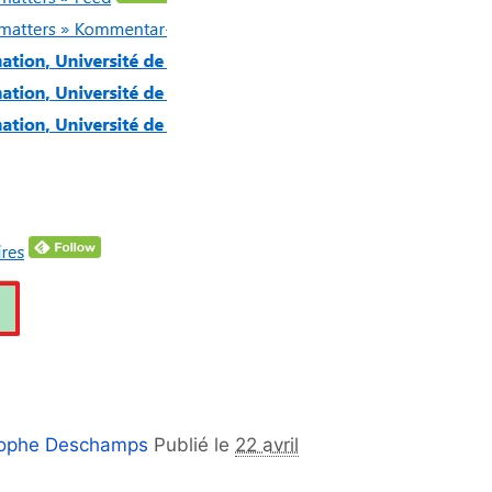
tophe Deschamps
Publié le
22 avril