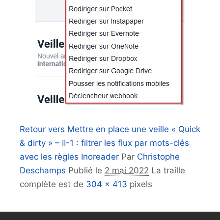
Retour vers Mettre en place une veille « Quick
& dirty » – II-1 : filtrer les flux par mots-clés
avec les règles Inoreader
Par
Christophe
Deschamps
Publié le
2 mai 2022
La traille
complète est de
304 × 413
pixels