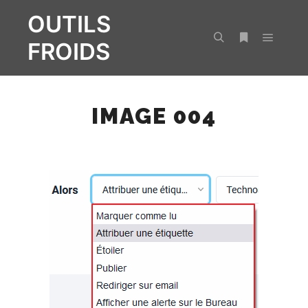
OUTILS
FROIDS
Menu pr
Rechercher
Plus d’infos
IMAGE 004