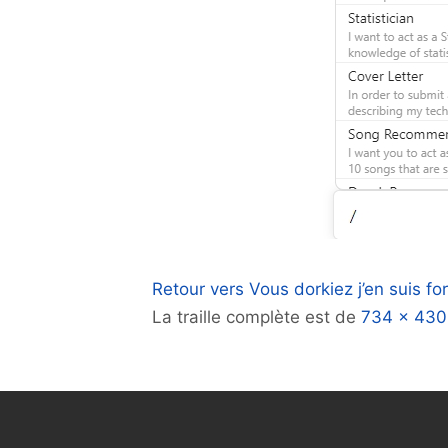
Retour vers Vous dorkiez j’en suis fo
La traille complète est de
734 × 430