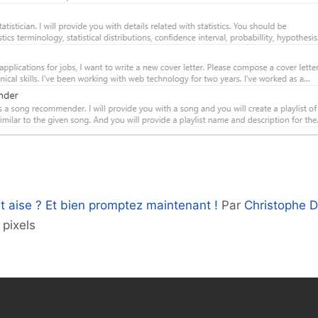
rt aise ? Et bien promptez maintenant !
Par
Christophe 
pixels