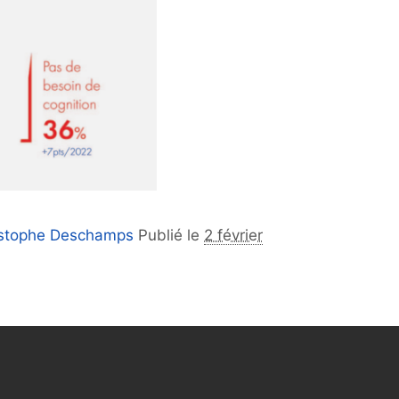
istophe Deschamps
Publié le
2 février