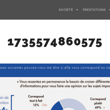
SOCIÉTÉ
PRESTATIONS
1735574860575