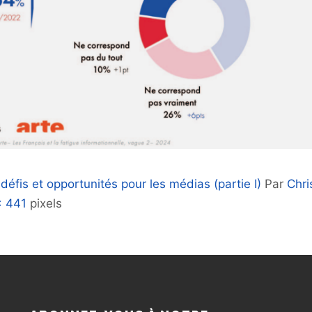
défis et opportunités pour les médias (partie I)
Par
Chr
× 441
pixels