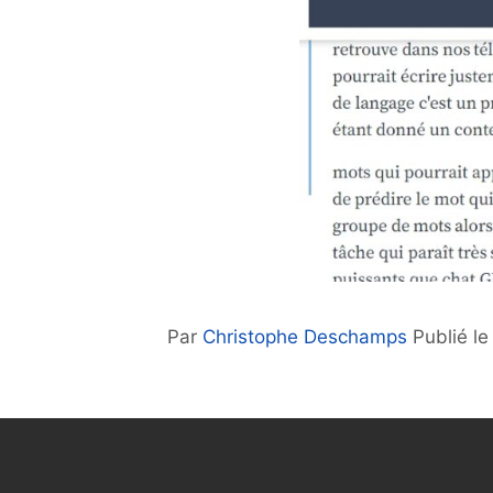
Par
Christophe Deschamps
Publié l