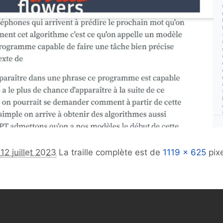
e
12 juillet 2023
La traille complète est de
1119 × 625
pixe