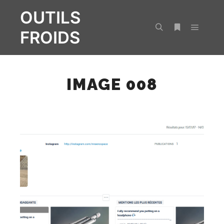
OUTILS
FROIDS
Menu pr
Rechercher
Plus d’infos
IMAGE 008