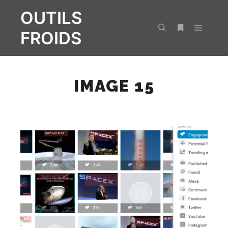
OUTILS
FROIDS
Menu pr
Rechercher
Plus d’infos
IMAGE 15