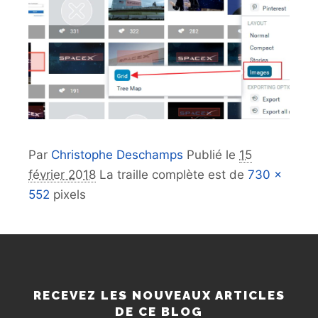
Par
Christophe Deschamps
Publié le
15
février 2018
La traille complète est de
730 ×
552
pixels
RECEVEZ LES NOUVEAUX ARTICLES
DE CE BLOG