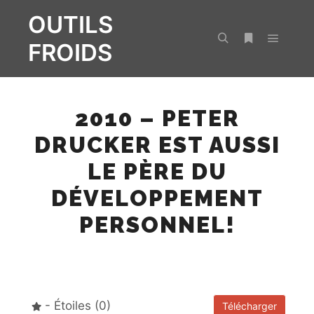
OUTILS
FROIDS
Menu pr
Rechercher
Plus d’infos
2010 – PETER
DRUCKER EST AUSSI
LE PÈRE DU
DÉVELOPPEMENT
PERSONNEL!
- Étoiles (0)
Télécharger