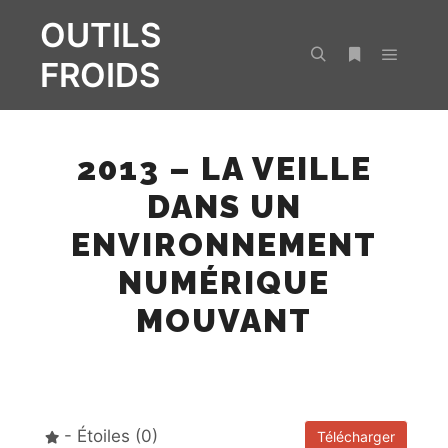
OUTILS
FROIDS
Menu pr
Rechercher
Plus d’infos
2013 – LA VEILLE
DANS UN
ENVIRONNEMENT
NUMÉRIQUE
MOUVANT
- Étoiles (0)
Télécharger