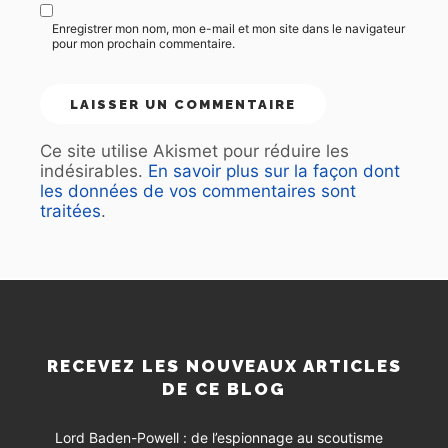
Enregistrer mon nom, mon e-mail et mon site dans le navigateur
pour mon prochain commentaire.
Ce site utilise Akismet pour réduire les
indésirables.
En savoir plus sur la façon dont
les données de vos commentaires sont
traitées
.
RECEVEZ LES NOUVEAUX ARTICLES
DE CE BLOG
Lord Baden-Powell : de l’espionnage au scoutisme