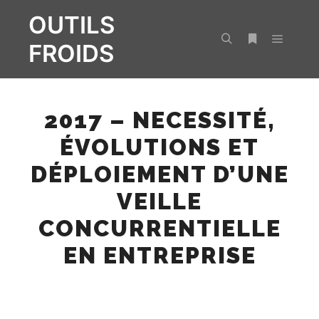
OUTILS
FROIDS
Menu pr
Rechercher
Plus d’infos
2017 – NECESSITÉ,
ÉVOLUTIONS ET
DÉPLOIEMENT D’UNE
VEILLE
CONCURRENTIELLE
EN ENTREPRISE