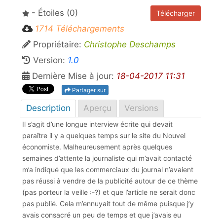
- Étoiles (0)
Télécharger
1714 Téléchargements
Propriétaire:
Christophe Deschamps
Version:
1.0
Dernière Mise à jour:
18-04-2017 11:31
Partager sur
Description
Aperçu
Versions
Il s’agit d’une longue interview écrite qui devait
paraître il y a quelques temps sur le site du Nouvel
économiste. Malheureusement après quelques
semaines d’attente la journaliste qui m’avait contacté
m’a indiqué que les commerciaux du journal n’avaient
pas réussi à vendre de la publicité autour de ce thème
(pas porteur la veille :-?) et que l’article ne serait donc
pas publié. Cela m’ennuyait tout de même puisque j’y
avais consacré un peu de temps et que j’avais eu