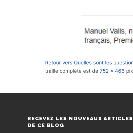
Retour vers Quelles sont les questio
traille complète est de
752 × 466
pix
RECEVEZ LES NOUVEAUX ARTICLE
DE CE BLOG