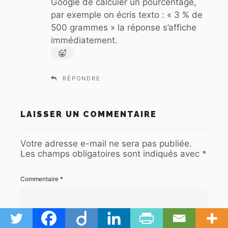
Google de calculer un pourcentage,
:
par exemple on écris texto : « 3 % de
500 grammes » la réponse s’affiche
immédiatement.
RÉPONDRE
LAISSER UN COMMENTAIRE
Votre adresse e-mail ne sera pas publiée.
Les champs obligatoires sont indiqués avec
*
Commentaire
*