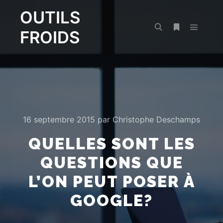
OUTILS
FROIDS
Menu pr
Rechercher
Plus d’infos
16 septembre 2015
par
Christophe Deschamps
QUELLES SONT LES
QUESTIONS QUE
L’ON PEUT POSER À
GOOGLE?