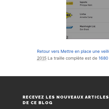
Retour vers Mettre en place une veill
2015
La traille complète est de
1680
RECEVEZ LES NOUVEAUX ARTICLE
DE CE BLOG