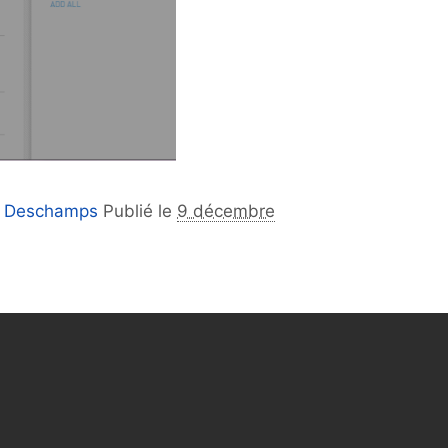
e Deschamps
Publié le
9 décembre